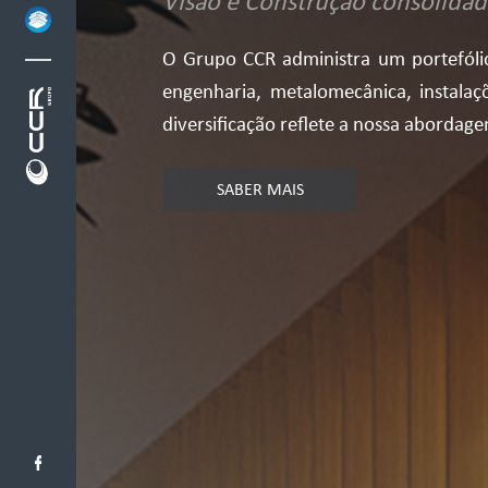
Visão e Construção consolidad
O Grupo CCR administra um portefólio
engenharia, metalomecânica, instalações
diversificação reflete a nossa abordag
SABER MAIS