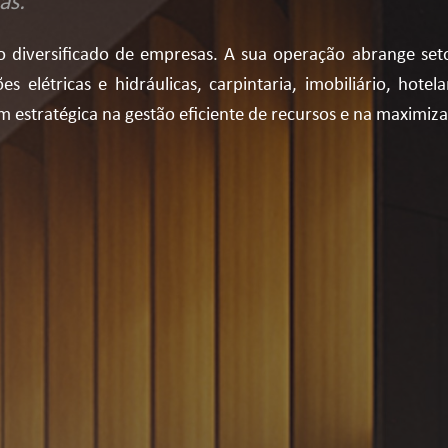
as.
 diversificado de empresas. A sua operação abrange set
 elétricas e hidráulicas, carpintaria, imobiliário, hotela
em estratégica na gestão eficiente de recursos e na maximi