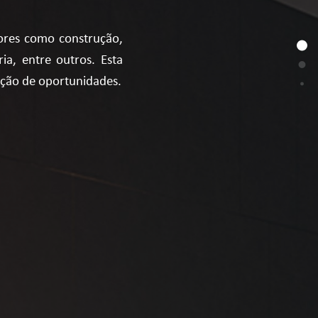
ores como construção,
ria, entre outros. Esta
zação de oportunidades.