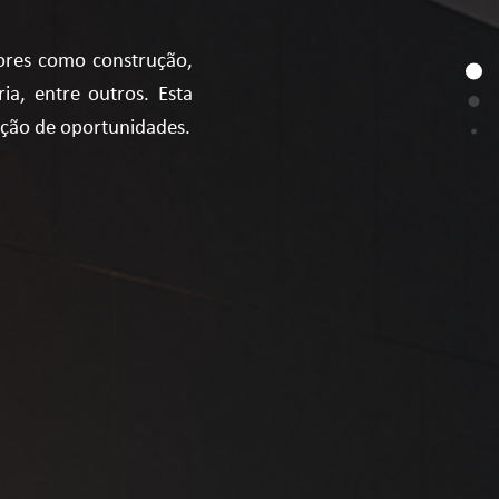
ores como construção,
ria, entre outros. Esta
zação de oportunidades.