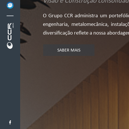
Visão e Construção consolidad
O Grupo CCR administra um portefólio
engenharia, metalomecânica, instalações
diversificação reflete a nossa abordag
SABER MAIS