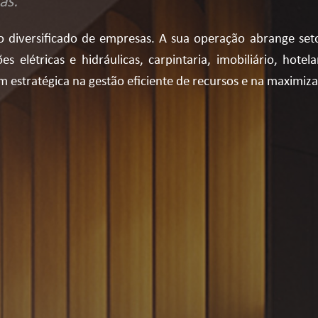
as.
 diversificado de empresas. A sua operação abrange set
 elétricas e hidráulicas, carpintaria, imobiliário, hotela
em estratégica na gestão eficiente de recursos e na maximi